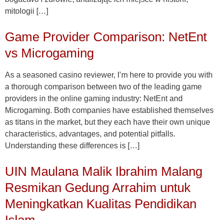
mitologii […]
Game Provider Comparison: NetEnt
vs Microgaming
As a seasoned casino reviewer, I’m here to provide you with
a thorough comparison between two of the leading game
providers in the online gaming industry: NetEnt and
Microgaming. Both companies have established themselves
as titans in the market, but they each have their own unique
characteristics, advantages, and potential pitfalls.
Understanding these differences is […]
UIN Maulana Malik Ibrahim Malang
Resmikan Gedung Arrahim untuk
Meningkatkan Kualitas Pendidikan