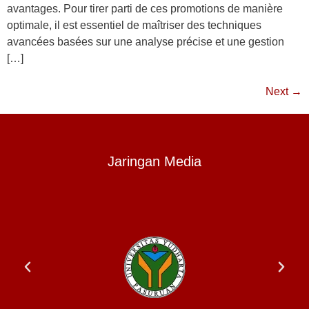
avantages. Pour tirer parti de ces promotions de manière
optimale, il est essentiel de maîtriser des techniques
avancées basées sur une analyse précise et une gestion
[…]
Next
→
Jaringan Media