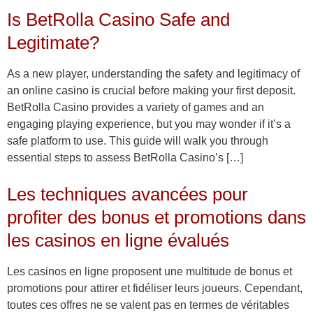
Is BetRolla Casino Safe and
Legitimate?
As a new player, understanding the safety and legitimacy of
an online casino is crucial before making your first deposit.
BetRolla Casino provides a variety of games and an
engaging playing experience, but you may wonder if it’s a
safe platform to use. This guide will walk you through
essential steps to assess BetRolla Casino’s […]
Les techniques avancées pour
profiter des bonus et promotions dans
les casinos en ligne évalués
Les casinos en ligne proposent une multitude de bonus et
promotions pour attirer et fidéliser leurs joueurs. Cependant,
toutes ces offres ne se valent pas en termes de véritables