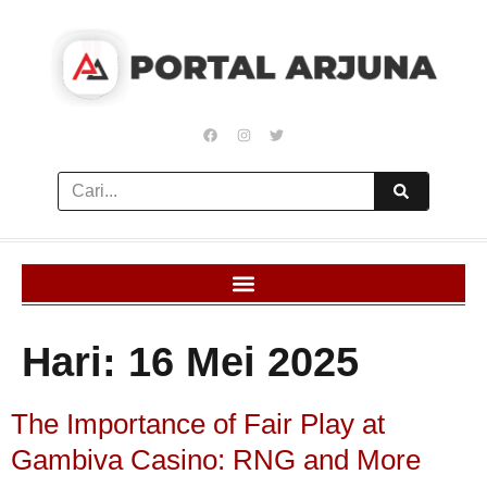
Hari:
16 Mei 2025
The Importance of Fair Play at
Gambiva Casino: RNG and More