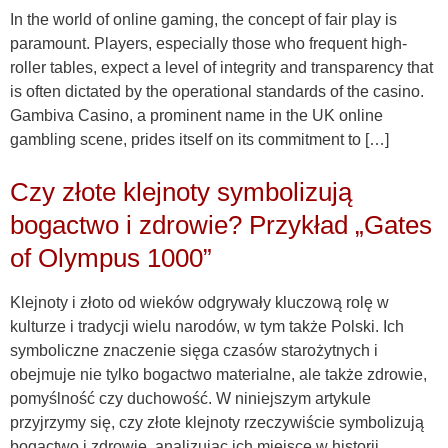
In the world of online gaming, the concept of fair play is
paramount. Players, especially those who frequent high-
roller tables, expect a level of integrity and transparency that
is often dictated by the operational standards of the casino.
Gambiva Casino, a prominent name in the UK online
gambling scene, prides itself on its commitment to […]
Czy złote klejnoty symbolizują
bogactwo i zdrowie? Przykład „Gates
of Olympus 1000”
Klejnoty i złoto od wieków odgrywały kluczową rolę w
kulturze i tradycji wielu narodów, w tym także Polski. Ich
symboliczne znaczenie sięga czasów starożytnych i
obejmuje nie tylko bogactwo materialne, ale także zdrowie,
pomyślność czy duchowość. W niniejszym artykule
przyjrzymy się, czy złote klejnoty rzeczywiście symbolizują
bogactwo i zdrowie, analizując ich miejsce w historii,