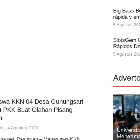
Big Bass B
rápida y e
5 Agustus 20
SlotsGem C
Rápidos Def
5 Agustus 20
Adverto
swa KKN 04 Desa Gunungsari
u PKK Buat Olahan Pisang
n
una
4 Agustus 2026
Universi
Menerima
juna.net, Pasuruan – Mahasiswa KKN