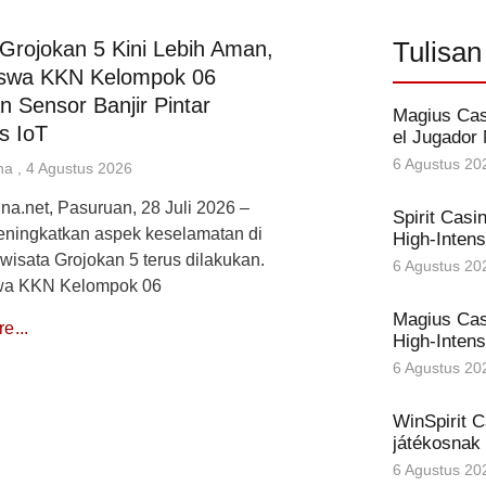
Tulisan
Grojokan 5 Kini Lebih Aman,
swa KKN Kelompok 06
n Sensor Banjir Pintar
Magius Cas
s IoT
el Jugador
6 Agustus 20
una
4 Agustus 2026
una.net, Pasuruan, 28 Juli 2026 –
Spirit Casi
ningkatkan aspek keselamatan di
High‑Intens
isata Grojokan 5 terus dilakukan.
6 Agustus 20
wa KKN Kelompok 06
Magius Cas
e...
High‑Intens
6 Agustus 20
WinSpirit C
játékosnak
6 Agustus 20