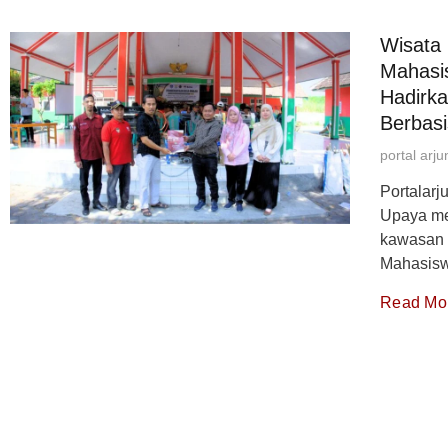
Wisata 
Mahasi
Hadirka
Berbasi
portal arj
Portalarj
Upaya me
kawasan w
Mahasis
Read Mor