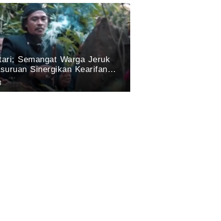
stari; Semangat Warga Jeruk
suruan Sinergikan Kearifan
n Pelestarian Alam di Kawasan
3
rjuno