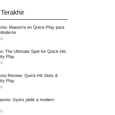
 Terakhir
ino: Maestría en Quick‑Play para
 Moderno
26
no: The Ultimate Spot for Quick‑Hit,
ity Play
26
ino Review: Quick‑Hit Slots &
ity Play
26
asino: Gyors játék a modern
26