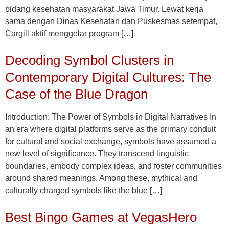
bidang kesehatan masyarakat Jawa Timur. Lewat kerja
sama dengan Dinas Kesehatan dan Puskesmas setempat,
Cargill aktif menggelar program […]
Decoding Symbol Clusters in
Contemporary Digital Cultures: The
Case of the Blue Dragon
Introduction: The Power of Symbols in Digital Narratives In
an era where digital platforms serve as the primary conduit
for cultural and social exchange, symbols have assumed a
new level of significance. They transcend linguistic
boundaries, embody complex ideas, and foster communities
around shared meanings. Among these, mythical and
culturally charged symbols like the blue […]
Best Bingo Games at VegasHero