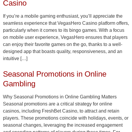
Casino
If you’re a mobile gaming enthusiast, you’ll appreciate the
seamless experience that VegasHero Casino platform offers,
particularly when it comes to its bingo games. With a focus
on mobile user experience, VegasHero ensures that players
can enjoy their favorite games on the go, thanks to a well-
designed app that boasts quality, responsiveness, and an
intuitive […]
Seasonal Promotions in Online
Gambling
Why Seasonal Promotions in Online Gambling Matters
Seasonal promotions are a critical strategy for online
casinos, including FreshBet Casino, to attract and retain
players. These promotions coincide with holidays, events, or
seasonal changes, leveraging the increased engagement