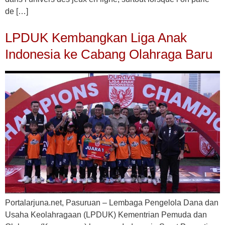
de […]
LPDUK Kembangkan Liga Anak
Indonesia ke Cabang Olahraga Baru
Portalarjuna.net, Pasuruan – Lembaga Pengelola Dana dan
Usaha Keolahragaan (LPDUK) Kementrian Pemuda dan