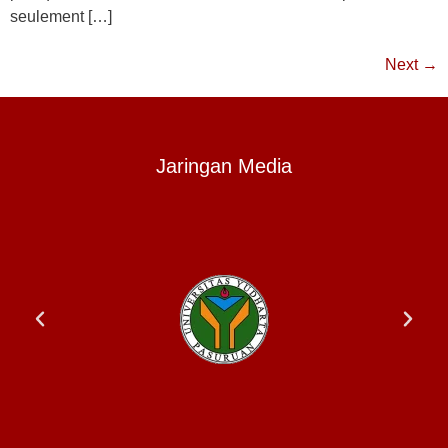
seulement […]
Next
→
Jaringan Media