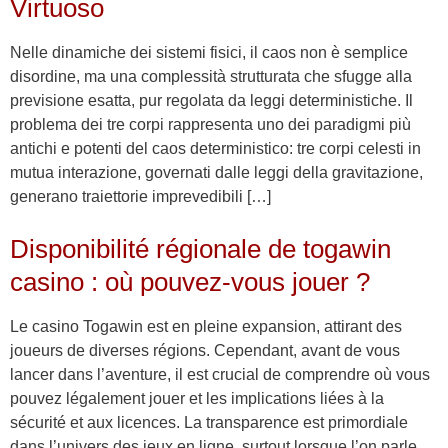
Virtuoso
Nelle dinamiche dei sistemi fisici, il caos non è semplice
disordine, ma una complessità strutturata che sfugge alla
previsione esatta, pur regolata da leggi deterministiche. Il
problema dei tre corpi rappresenta uno dei paradigmi più
antichi e potenti del caos deterministico: tre corpi celesti in
mutua interazione, governati dalle leggi della gravitazione,
generano traiettorie imprevedibili […]
Disponibilité régionale de togawin
casino : où pouvez-vous jouer ?
Le casino Togawin est en pleine expansion, attirant des
joueurs de diverses régions. Cependant, avant de vous
lancer dans l’aventure, il est crucial de comprendre où vous
pouvez légalement jouer et les implications liées à la
sécurité et aux licences. La transparence est primordiale
dans l’univers des jeux en ligne, surtout lorsque l’on parle