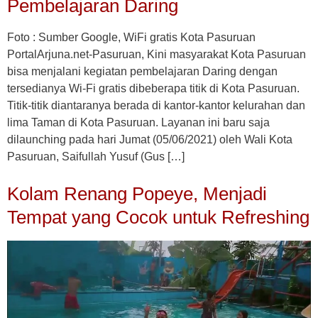
Pembelajaran Daring
Foto : Sumber Google, WiFi gratis Kota Pasuruan
PortalArjuna.net-Pasuruan, Kini masyarakat Kota Pasuruan
bisa menjalani kegiatan pembelajaran Daring dengan
tersedianya Wi-Fi gratis dibeberapa titik di Kota Pasuruan.
Titik-titik diantaranya berada di kantor-kantor kelurahan dan
lima Taman di Kota Pasuruan. Layanan ini baru saja
dilaunching pada hari Jumat (05/06/2021) oleh Wali Kota
Pasuruan, Saifullah Yusuf (Gus […]
Kolam Renang Popeye, Menjadi
Tempat yang Cocok untuk Refreshing