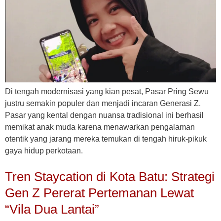
Di tengah modernisasi yang kian pesat, Pasar Pring Sewu
justru semakin populer dan menjadi incaran Generasi Z.
Pasar yang kental dengan nuansa tradisional ini berhasil
memikat anak muda karena menawarkan pengalaman
otentik yang jarang mereka temukan di tengah hiruk-pikuk
gaya hidup perkotaan.
Tren Staycation di Kota Batu: Strategi
Gen Z Pererat Pertemanan Lewat
“Vila Dua Lantai”