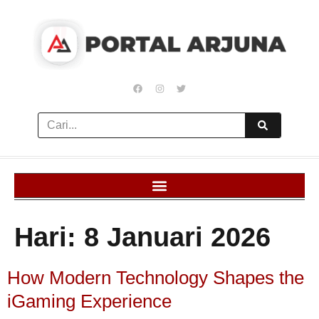
Hari:
8 Januari 2026
How Modern Technology Shapes the
iGaming Experience