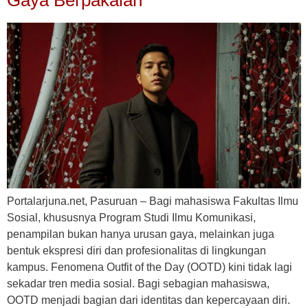
Gaya Berpakaian
Portalarjuna.net, Pasuruan – Bagi mahasiswa Fakultas Ilmu
Sosial, khususnya Program Studi Ilmu Komunikasi,
penampilan bukan hanya urusan gaya, melainkan juga
bentuk ekspresi diri dan profesionalitas di lingkungan
kampus. Fenomena Outfit of the Day (OOTD) kini tidak lagi
sekadar tren media sosial. Bagi sebagian mahasiswa,
OOTD menjadi bagian dari identitas dan kepercayaan diri.