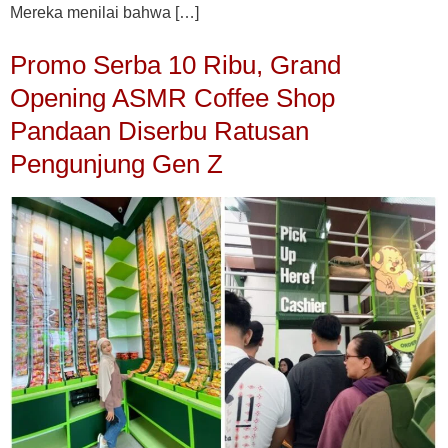
Mereka menilai bahwa […]
Promo Serba 10 Ribu, Grand
Opening ASMR Coffee Shop
Pandaan Diserbu Ratusan
Pengunjung Gen Z