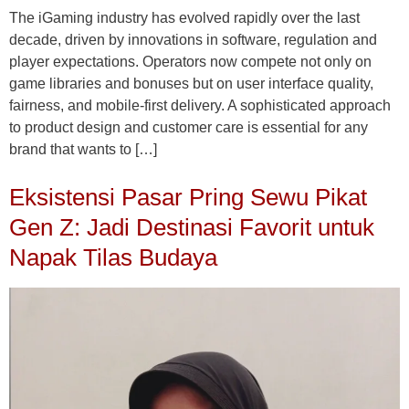
The iGaming industry has evolved rapidly over the last
decade, driven by innovations in software, regulation and
player expectations. Operators now compete not only on
game libraries and bonuses but on user interface quality,
fairness, and mobile-first delivery. A sophisticated approach
to product design and customer care is essential for any
brand that wants to […]
Eksistensi Pasar Pring Sewu Pikat
Gen Z: Jadi Destinasi Favorit untuk
Napak Tilas Budaya