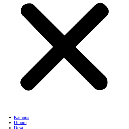
Kampus
Umum
Desa