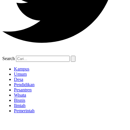
Search
Kampus
Umum
Desa
Pendidikan
Pesantren
Wisata
Bisnis
Ilmiah
Pemerintah