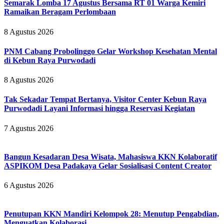
Semarak Lomba 17 Agustus Bersama RT 01 Warga Kemiri
Ramaikan Beragam Perlombaan
8 Agustus 2026
PNM Cabang Probolinggo Gelar Workshop Kesehatan Mental
di Kebun Raya Purwodadi
8 Agustus 2026
Tak Sekadar Tempat Bertanya, Visitor Center Kebun Raya
Purwodadi Layani Informasi hingga Reservasi Kegiatan
7 Agustus 2026
Bangun Kesadaran Desa Wisata, Mahasiswa KKN Kolaboratif
ASPIKOM Desa Padakaya Gelar Sosialisasi Content Creator
6 Agustus 2026
Penutupan KKN Mandiri Kelompok 28: Menutup Pengabdian,
Menguatkan Kolaborasi