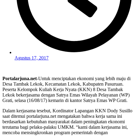
Agustus 17, 2017
Portalarjuna.net
-Untuk menciptakan ekonomi yang lebih maju di
Desa Tambak Lekok, Kecamatan Lekok, Kabupaten Pasuruan.
Peserta Kelompok Kuliah Kerja Nyata (KKN) 8 Desa Tambak
Lekok bekerjasama dengan Satrya Emas Wilayah Pelayanan (WP)
Grati, selasa (16/08/17) kemarin di kantor Satrya Emas WP Grati.
Dalam kerjasama tesebut, Kordinator Lapangan KKN Dody Susillo
saat ditemui portalarjuna.net mengatakan bahwa kerja sama ini
berdasarkan kebutuhan masyarakat dalam peningkatan ekonomi
terutama bagi pelaku-palaku UMKM. “kami dalam kerjasama ini,
mencoba mensingkronkan program pemerintah dengan