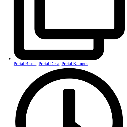
Portal Bisnis
,
Portal Desa
,
Portal Kampus