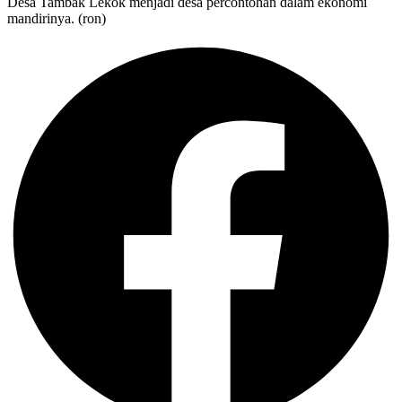
Desa Tambak Lekok menjadi desa percontohan dalam ekonomi
mandirinya. (ron)