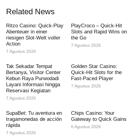
Related News
Ritzo Casino: Quick‑Play
PlayCroco – Quick‑Hit
Abenteuer in einer
Slots and Rapid Wins on
riesigen Slot‑Welt voller
the Go
Action
7 Agustus 2026
7 Agustus 2026
Tak Sekadar Tempat
Golden Star Casino:
Bertanya, Visitor Center
Quick‑Hit Slots for the
Kebun Raya Purwodadi
Fast‑Paced Player
Layani Informasi hingga
7 Agustus 2026
Reservasi Kegiatan
7 Agustus 2026
SupaBet: Tu aventura en
Chips Casino: Your
tragamonedas de acción
Gateway to Quick Gains
rápida
6 Agustus 2026
7 Agustus 2026