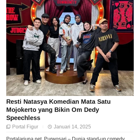
Resti Natasya Komedian Mata Satu
Mojokerto yang Bikin Om Dedy
Speechless
Portal Figur
Januari 14, 2025
Portalarjuna.net, Purwosari – Dunia stand-up comedy