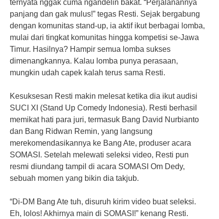
ternyata nggak cuma ngandelin bakat. “Perjalanannya
panjang dan gak mulus!” tegas Resti. Sejak bergabung
dengan komunitas stand-up, ia aktif ikut berbagai lomba,
mulai dari tingkat komunitas hingga kompetisi se-Jawa
Timur. Hasilnya? Hampir semua lomba sukses
dimenangkannya. Kalau lomba punya perasaan,
mungkin udah capek kalah terus sama Resti.
Kesuksesan Resti makin melesat ketika dia ikut audisi
SUCI XI (Stand Up Comedy Indonesia). Resti berhasil
memikat hati para juri, termasuk Bang David Nurbianto
dan Bang Ridwan Remin, yang langsung
merekomendasikannya ke Bang Ate, produser acara
SOMASI. Setelah melewati seleksi video, Resti pun
resmi diundang tampil di acara SOMASI Om Dedy,
sebuah momen yang bikin dia takjub.
“Di-DM Bang Ate tuh, disuruh kirim video buat seleksi.
Eh, lolos! Akhirnya main di SOMASI!” kenang Resti.