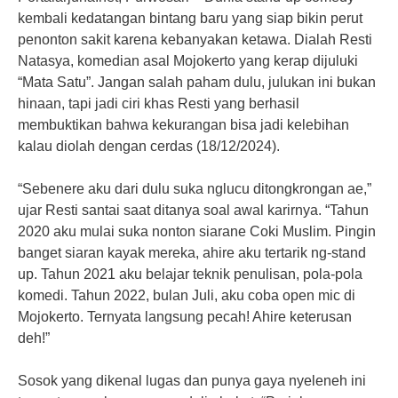
kembali kedatangan bintang baru yang siap bikin perut
penonton sakit karena kebanyakan ketawa. Dialah Resti
Natasya, komedian asal Mojokerto yang kerap dijuluki
“Mata Satu”. Jangan salah paham dulu, julukan ini bukan
hinaan, tapi jadi ciri khas Resti yang berhasil
membuktikan bahwa kekurangan bisa jadi kelebihan
kalau diolah dengan cerdas (18/12/2024).
“Sebenere aku dari dulu suka nglucu ditongkrongan ae,”
ujar Resti santai saat ditanya soal awal karirnya. “Tahun
2020 aku mulai suka nonton siarane Coki Muslim. Pingin
banget siaran kayak mereka, ahire aku tertarik ng-stand
up. Tahun 2021 aku belajar teknik penulisan, pola-pola
komedi. Tahun 2022, bulan Juli, aku coba open mic di
Mojokerto. Ternyata langsung pecah! Ahire keterusan
deh!”
Sosok yang dikenal lugas dan punya gaya nyeleneh ini