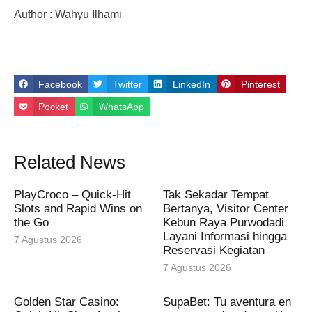
Author : Wahyu Ilhami
Facebook
Twitter
LinkedIn
Pinterest
Pocket
WhatsApp
Related News
PlayCroco – Quick‑Hit
Tak Sekadar Tempat
Slots and Rapid Wins on
Bertanya, Visitor Center
the Go
Kebun Raya Purwodadi
Layani Informasi hingga
7 Agustus 2026
Reservasi Kegiatan
7 Agustus 2026
Golden Star Casino:
SupaBet: Tu aventura en