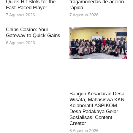
Quick‑Hit Slots for the
tragamonedas de acción
Fast‑Paced Player
rápida
7 Agustus 2026
7 Agustus 2026
Chips Casino: Your
Gateway to Quick Gains
6 Agustus 2026
Bangun Kesadaran Desa
Wisata, Mahasiswa KKN
Kolaboratif ASPIKOM
Desa Padakaya Gelar
Sosialisasi Content
Creator
6 Agustus 2026