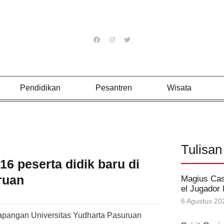
Pendidikan
Pesantren
Wisata
Tulisan
16 peserta didik baru di
ruan
Magius Cas
el Jugador
6 Agustus 20
Lapangan Universitas Yudharta Pasuruan