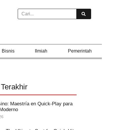
Bisnis
Ilmiah
Pemerintah
 Terakhir
ino: Maestría en Quick‑Play para
 Moderno
26