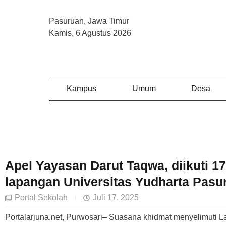
Pasuruan, Jawa Timur
Kamis, 6 Agustus 2026
Kampus
Umum
Desa
Apel Yayasan Darut Taqwa, diikuti 17
lapangan Universitas Yudharta Pasu
Portal Sekolah
Juli 17, 2025
Portalarjuna.net, Purwosari– Suasana khidmat menyelimuti 