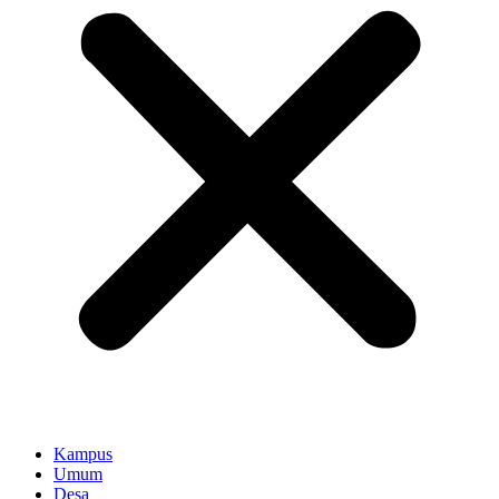
Kampus
Umum
Desa