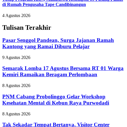
di Rumah Pengusaha Tape Candibinangun
4 Agustus 2026
Tulisan Terakhir
Pasar Senggol Pandean, Surga Jajanan Ramah
Kantong yang Ramai Diburu Pelajar
9 Agustus 2026
Semarak Lomba 17 Agustus Bersama RT 01 Warga
Kemiri Ramaikan Beragam Perlombaan
8 Agustus 2026
PNM Cabang Probolinggo Gelar Workshop
Kesehatan Mental di Kebun Raya Purwodadi
8 Agustus 2026
Tak Sekadar Tempat Bertanya, Visitor Center