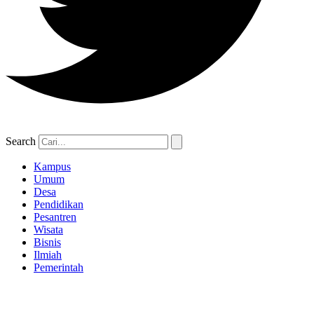
Search
Kampus
Umum
Desa
Pendidikan
Pesantren
Wisata
Bisnis
Ilmiah
Pemerintah