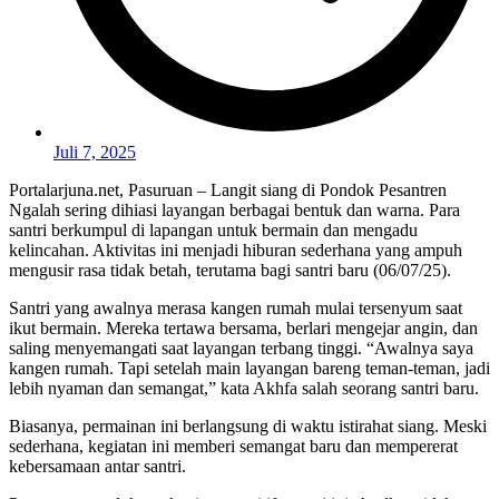
Juli 7, 2025
Portalarjuna.net, Pasuruan – Langit siang di Pondok Pesantren
Ngalah sering dihiasi layangan berbagai bentuk dan warna. Para
santri berkumpul di lapangan untuk bermain dan mengadu
kelincahan. Aktivitas ini menjadi hiburan sederhana yang ampuh
mengusir rasa tidak betah, terutama bagi santri baru (06/07/25).
Santri yang awalnya merasa kangen rumah mulai tersenyum saat
ikut bermain. Mereka tertawa bersama, berlari mengejar angin, dan
saling menyemangati saat layangan terbang tinggi. “Awalnya saya
kangen rumah. Tapi setelah main layangan bareng teman-teman, jadi
lebih nyaman dan semangat,” kata Akhfa salah seorang santri baru.
Biasanya, permainan ini berlangsung di waktu istirahat siang. Meski
sederhana, kegiatan ini memberi semangat baru dan mempererat
kebersamaan antar santri.