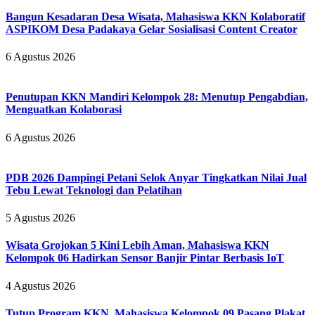
Bangun Kesadaran Desa Wisata, Mahasiswa KKN Kolaboratif
ASPIKOM Desa Padakaya Gelar Sosialisasi Content Creator
6 Agustus 2026
Penutupan KKN Mandiri Kelompok 28: Menutup Pengabdian,
Menguatkan Kolaborasi
6 Agustus 2026
PDB 2026 Dampingi Petani Selok Anyar Tingkatkan Nilai Jual
Tebu Lewat Teknologi dan Pelatihan
5 Agustus 2026
Wisata Grojokan 5 Kini Lebih Aman, Mahasiswa KKN
Kelompok 06 Hadirkan Sensor Banjir Pintar Berbasis IoT
4 Agustus 2026
Tutup Program KKN, Mahasiswa Kelompok 09 Pasang Plakat