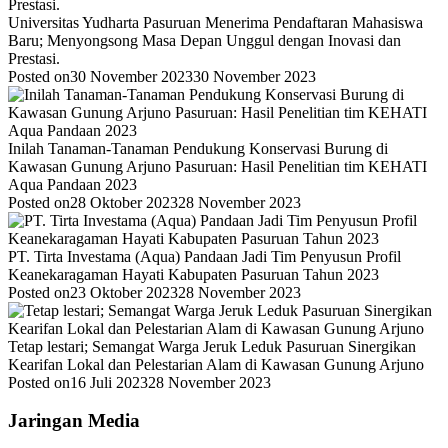
Universitas Yudharta Pasuruan Menerima Pendaftaran Mahasiswa
Baru; Menyongsong Masa Depan Unggul dengan Inovasi dan
Prestasi.
Posted on
30 November 2023
30 November 2023
Inilah Tanaman-Tanaman Pendukung Konservasi Burung di
Kawasan Gunung Arjuno Pasuruan: Hasil Penelitian tim KEHATI
Aqua Pandaan 2023
Posted on
28 Oktober 2023
28 November 2023
PT. Tirta Investama (Aqua) Pandaan Jadi Tim Penyusun Profil
Keanekaragaman Hayati Kabupaten Pasuruan Tahun 2023
Posted on
23 Oktober 2023
28 November 2023
Tetap lestari; Semangat Warga Jeruk Leduk Pasuruan Sinergikan
Kearifan Lokal dan Pelestarian Alam di Kawasan Gunung Arjuno
Posted on
16 Juli 2023
28 November 2023
Jaringan Media