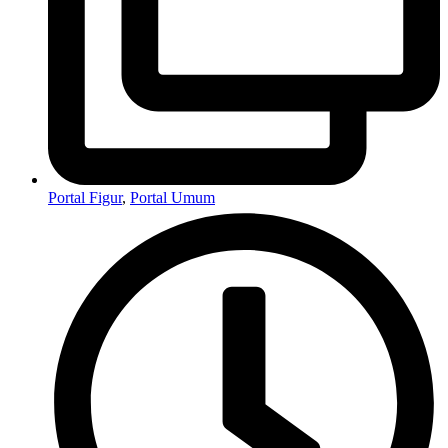
Portal Figur
,
Portal Umum