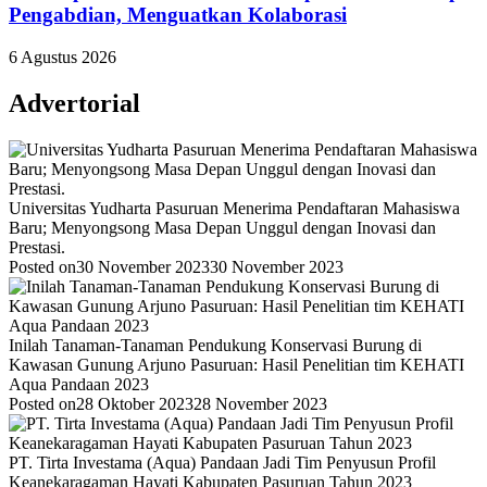
Pengabdian, Menguatkan Kolaborasi
6 Agustus 2026
Advertorial
Universitas Yudharta Pasuruan Menerima Pendaftaran Mahasiswa
Baru; Menyongsong Masa Depan Unggul dengan Inovasi dan
Prestasi.
Posted on
30 November 2023
30 November 2023
Inilah Tanaman-Tanaman Pendukung Konservasi Burung di
Kawasan Gunung Arjuno Pasuruan: Hasil Penelitian tim KEHATI
Aqua Pandaan 2023
Posted on
28 Oktober 2023
28 November 2023
PT. Tirta Investama (Aqua) Pandaan Jadi Tim Penyusun Profil
Keanekaragaman Hayati Kabupaten Pasuruan Tahun 2023