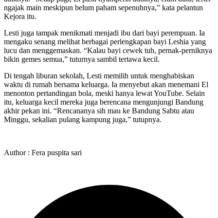
ngajak main meskipun belum paham sepenuhnya,” kata pelantun
Kejora itu.
Lesti juga tampak menikmati menjadi ibu dari bayi perempuan. Ia
mengaku senang melihat berbagai perlengkapan bayi Leshia yang
lucu dan menggemaskan. “Kalau bayi cewek tuh, pernak-perniknya
bikin gemes semua,” tuturnya sambil tertawa kecil.
Di tengah liburan sekolah, Lesti memilih untuk menghabiskan
waktu di rumah bersama keluarga. Ia menyebut akan menemani El
menonton pertandingan bola, meski hanya lewat YouTube. Selain
itu, keluarga kecil mereka juga berencana mengunjungi Bandung
akhir pekan ini. “Rencananya sih mau ke Bandung Sabtu atau
Minggu, sekalian pulang kampung juga,” tutupnya.
Author : Fera puspita sari