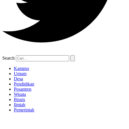
Search
Kampus
Umum
Desa
Pendidikan
Pesantren
Wisata
Bisnis
Ilmiah
Pemerintah