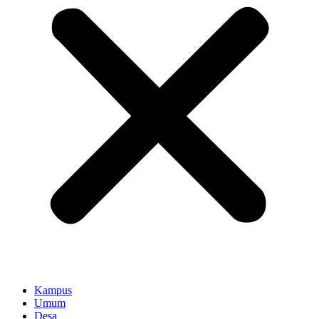
Kampus
Umum
Desa