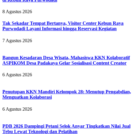
8 Agustus 2026
Tak Sekadar Tempat Bertanya, Visitor Center Kebun Raya
Purwodadi Layani Informasi hingga Reservasi Kegiatan
7 Agustus 2026
Bangun Kesadaran Desa Wisata, Mahasiswa KKN Kolaboratif
ASPIKOM Desa Padakaya Gelar Sosialisasi Content Creator
6 Agustus 2026
Penutupan KKN Mandiri Kelompok 28: Menutup Pengabdian,
Menguatkan Kolaborasi
6 Agustus 2026
PDB 2026 Dampingi Petani Selok Anyar Tingkatkan Nilai Jual
Tebu Lewat Teknologi dan Pelatihan