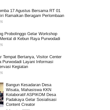
omba 17 Agustus Bersama RT 01
iri Ramaikan Beragam Perlombaan
26
g Probolinggo Gelar Workshop
Mental di Kebun Raya Purwodadi
26
r Tempat Bertanya, Visitor Center
 Purwodadi Layani Informasi
ervasi Kegiatan
26
Bangun Kesadaran Desa
Wisata, Mahasiswa KKN
Kolaboratif ASPIKOM Desa
Padakaya Gelar Sosialisasi
Content Creator