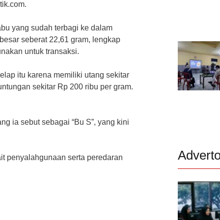
tik.com.
bu yang sudah terbagi ke dalam
h besar seberat 22,61 gram, lengkap
nakan untuk transaksi.
lap itu karena memiliki utang sekitar
untungan sekitar Rp 200 ribu per gram.
g ia sebut sebagai “Bu S”, yang kini
Adverto
kait penyalahgunaan serta peredaran