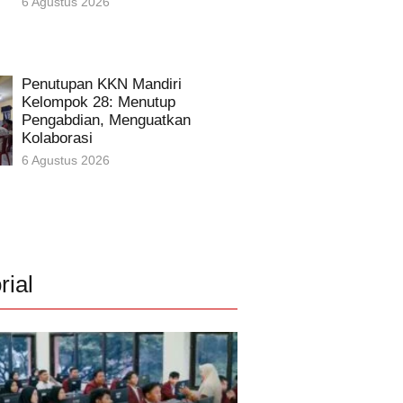
6 Agustus 2026
Penutupan KKN Mandiri
Kelompok 28: Menutup
Pengabdian, Menguatkan
Kolaborasi
6 Agustus 2026
rial