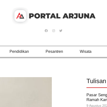
Pendidikan
Pesantren
Wisata
Tulisan
Pasar Seng
Ramah Kant
9 Agustus 20