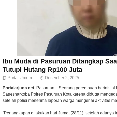
Ibu Muda di Pasuruan Ditangkap Saa
Tutupi Hutang Rp100 Juta
Portal Umum
Desember 2, 2025
Portalarjuna.net
, Pasuruan – Seorang perempuan berinisial 
Satresnarkoba Polres Pasuruan Kota karena diduga menged
setelah polisi menerima laporan warga mengenai aktivitas me
“Penangkapan dilakukan hari Jumat (28/11), setelah adanya in