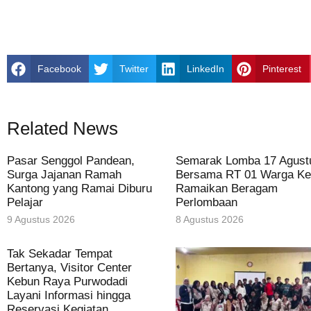
Facebook
Twitter
LinkedIn
Pinterest
Related News
Pasar Senggol Pandean,
Semarak Lomba 17 Agust
Surga Jajanan Ramah
Bersama RT 01 Warga Ke
Kantong yang Ramai Diburu
Ramaikan Beragam
Pelajar
Perlombaan
9 Agustus 2026
8 Agustus 2026
Tak Sekadar Tempat
Bertanya, Visitor Center
Kebun Raya Purwodadi
Layani Informasi hingga
Reservasi Kegiatan