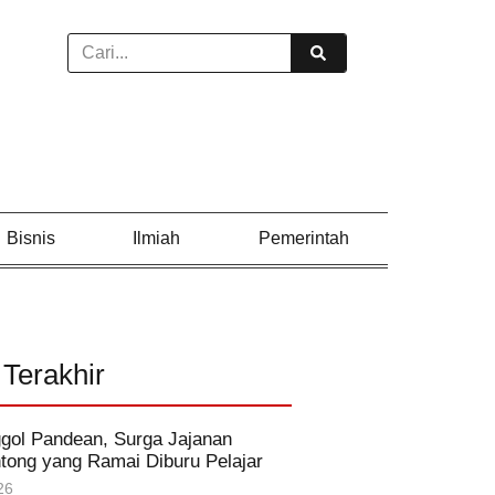
Bisnis
Ilmiah
Pemerintah
 Terakhir
gol Pandean, Surga Jajanan
ong yang Ramai Diburu Pelajar
26