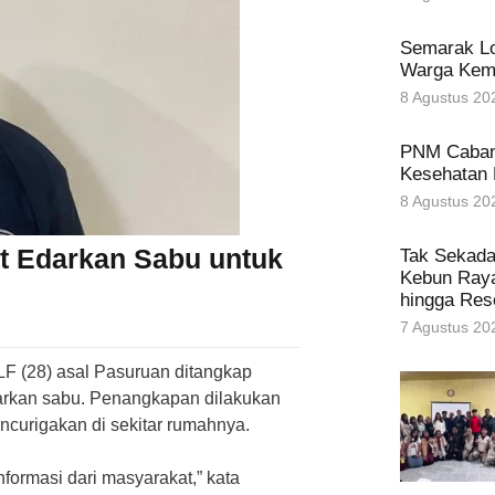
Semarak L
Warga Kem
8 Agustus 20
PNM Caban
Kesehatan 
8 Agustus 20
t Edarkan Sabu untuk
Tak Sekada
Kebun Raya
hingga Res
7 Agustus 20
LF (28) asal Pasuruan ditangkap
arkan sabu. Penangkapan dilakukan
ncurigakan di sekitar rumahnya.
formasi dari masyarakat,” kata