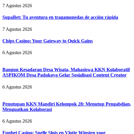
7 Agustus 2026
SupaBet: Tu aventura en tragamonedas de acción rápida
7 Agustus 2026
Chips Casino: Your Gateway to Quick Gains
6 Agustus 2026
Bangun Kesadaran Desa Wisata, Mahasiswa KKN Kolaboratif
ASPIKOM Desa Padakaya Gelar Sosialisasi Content Creator
6 Agustus 2026
Penutupan KKN Mandiri Kelompok 28: Menutup Pengabdian,
Menguatkan Kolaborasi
6 Agustus 2026
Funbet Casino: Snelle Slots en Vlotte Winsten voor