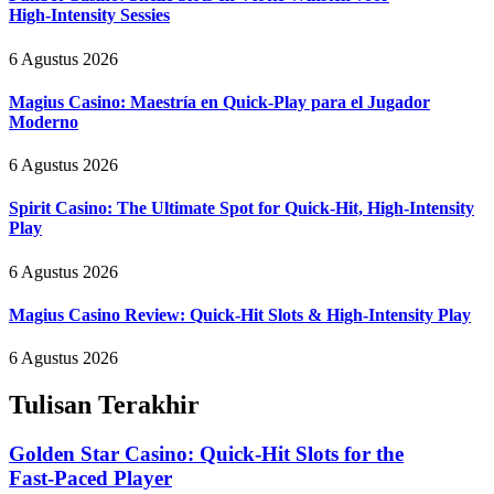
High‑Intensity Sessies
6 Agustus 2026
Magius Casino: Maestría en Quick‑Play para el Jugador
Moderno
6 Agustus 2026
Spirit Casino: The Ultimate Spot for Quick‑Hit, High‑Intensity
Play
6 Agustus 2026
Magius Casino Review: Quick‑Hit Slots & High‑Intensity Play
6 Agustus 2026
Tulisan Terakhir
Golden Star Casino: Quick‑Hit Slots for the
Fast‑Paced Player