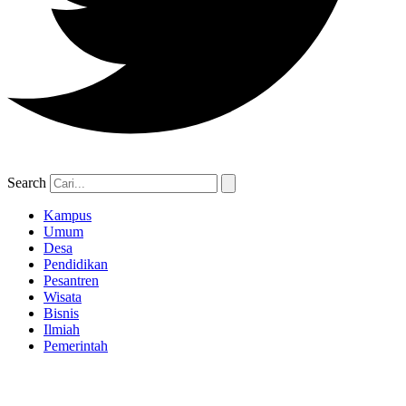
Search
Kampus
Umum
Desa
Pendidikan
Pesantren
Wisata
Bisnis
Ilmiah
Pemerintah