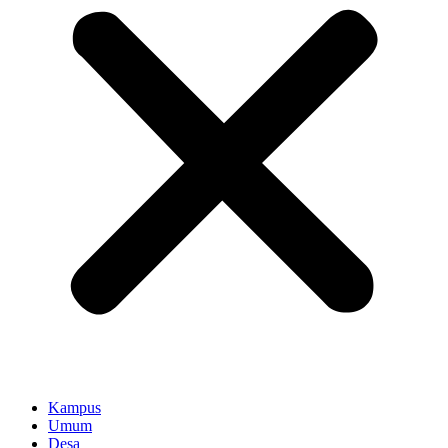
Kampus
Umum
Desa