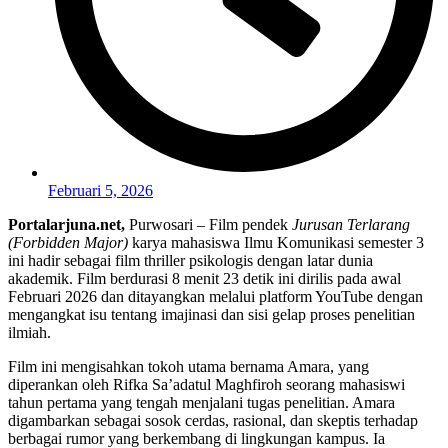
Februari 5, 2026
Portalarjuna.net,
Purwosari – Film pendek
Jurusan Terlarang
(Forbidden Major)
karya mahasiswa Ilmu Komunikasi semester 3
ini hadir sebagai film thriller psikologis dengan latar dunia
akademik. Film berdurasi 8 menit 23 detik ini dirilis pada awal
Februari 2026 dan ditayangkan melalui platform YouTube dengan
mengangkat isu tentang imajinasi dan sisi gelap proses penelitian
ilmiah.
Film ini mengisahkan tokoh utama bernama Amara, yang
diperankan oleh Rifka Sa’adatul Maghfiroh seorang mahasiswi
tahun pertama yang tengah menjalani tugas penelitian. Amara
digambarkan sebagai sosok cerdas, rasional, dan skeptis terhadap
berbagai rumor yang berkembang di lingkungan kampus. Ia