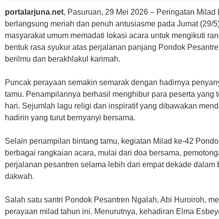
portalarjuna.net
, Pasuruan, 29 Mei 2026 – Peringatan Mila
berlangsung meriah dan penuh antusiasme pada Jumat (29/5). 
masyarakat umum memadati lokasi acara untuk mengikuti ran
bentuk rasa syukur atas perjalanan panjang Pondok Pesantr
berilmu dan berakhlakul karimah.
Puncak perayaan semakin semarak dengan hadirnya penyanyi
tamu. Penampilannya berhasil menghibur para peserta yang 
hari. Sejumlah lagu religi dan inspiratif yang dibawakan men
hadirin yang turut bernyanyi bersama.
Selain penampilan bintang tamu, kegiatan Milad ke-42 Pondo
berbagai rangkaian acara, mulai dari doa bersama, pemotong
perjalanan pesantren selama lebih dari empat dekade dalam b
dakwah.
Salah satu santri Pondok Pesantren Ngalah, Abi Huroiroh, m
perayaan milad tahun ini. Menurutnya, kehadiran Elma Esbeye