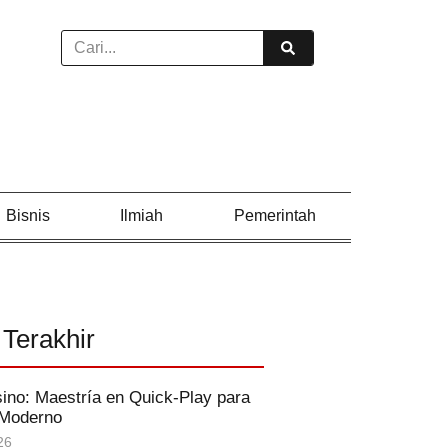
Bisnis
Ilmiah
Pemerintah
 Terakhir
ino: Maestría en Quick‑Play para
 Moderno
26