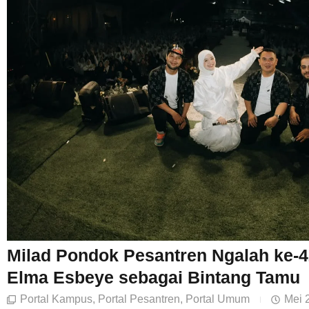
Milad Pondok Pesantren Ngalah ke-4
Elma Esbeye sebagai Bintang Tamu
Portal Kampus
,
Portal Pesantren
,
Portal Umum
Mei 