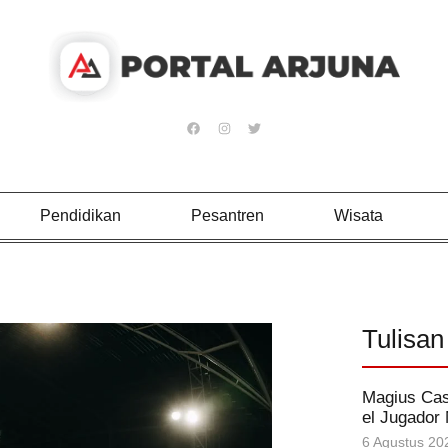
Pendidikan
Pesantren
Wisata
Tulisan
Magius Cas
el Jugador
6 Agustus 20