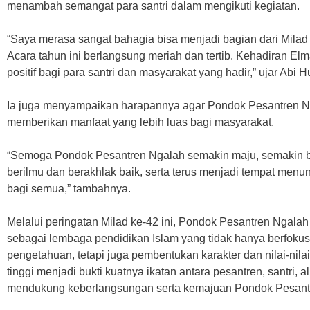
menambah semangat para santri dalam mengikuti kegiatan.
“Saya merasa sangat bahagia bisa menjadi bagian dari Mila
Acara tahun ini berlangsung meriah dan tertib. Kehadiran El
positif bagi para santri dan masyarakat yang hadir,” ujar Abi H
Ia juga menyampaikan harapannya agar Pondok Pesantren N
memberikan manfaat yang lebih luas bagi masyarakat.
“Semoga Pondok Pesantren Ngalah semakin maju, semakin b
berilmu dan berakhlak baik, serta terus menjadi tempat me
bagi semua,” tambahnya.
Melalui peringatan Milad ke-42 ini, Pondok Pesantren Ngal
sebagai lembaga pendidikan Islam yang tidak hanya berfok
pengetahuan, tetapi juga pembentukan karakter dan nilai-nil
tinggi menjadi bukti kuatnya ikatan antara pesantren, santri,
mendukung keberlangsungan serta kemajuan Pondok Pesant