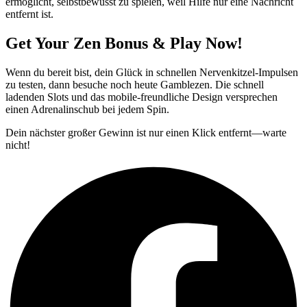
ermöglicht, selbstbewusst zu spielen, weil Hilfe nur eine Nachricht
entfernt ist.
Get Your Zen Bonus & Play Now!
Wenn du bereit bist, dein Glück in schnellen Nervenkitzel-Impulsen
zu testen, dann besuche noch heute Gamblezen. Die schnell
ladenden Slots und das mobile‑freundliche Design versprechen
einen Adrenalinschub bei jedem Spin.
Dein nächster großer Gewinn ist nur einen Klick entfernt—warte
nicht!