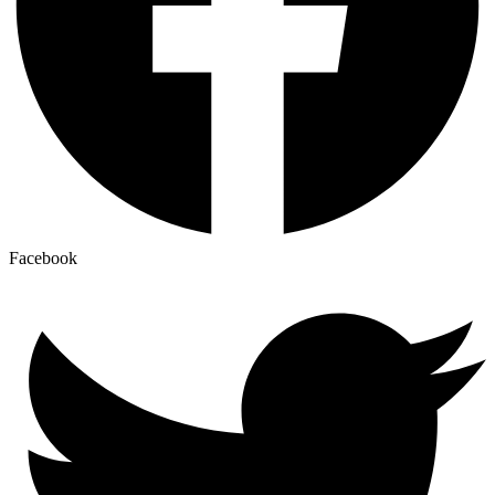
Facebook