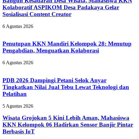
Bangun Kesadaran Desa Wisata, Mahasiswa KKN
Kolaboratif ASPIKOM Desa Padakaya Gelar
Sosialisasi Content Creator
6 Agustus 2026
Penutupan KKN Mandiri Kelompok 28: Menutup
Pengabdian, Menguatkan Kolaborasi
6 Agustus 2026
PDB 2026 Dampingi Petani Selok Anyar
Tingkatkan Nilai Jual Tebu Lewat Teknologi dan
Pelatihan
5 Agustus 2026
Wisata Grojokan 5 Kini Lebih Aman, Mahasiswa
KKN Kelompok 06 Hadirkan Sensor Banjir Pintar
Berbasis IoT