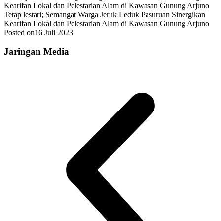
Tetap lestari; Semangat Warga Jeruk Leduk Pasuruan Sinergikan
Kearifan Lokal dan Pelestarian Alam di Kawasan Gunung Arjuno
Posted on
16 Juli 2023
Jaringan Media