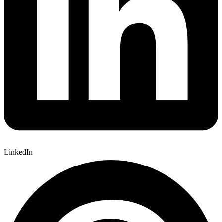
LinkedIn