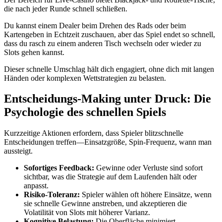
die nach jeder Runde schnell schließen.
Du kannst einem Dealer beim Drehen des Rads oder beim
Kartengeben in Echtzeit zuschauen, aber das Spiel endet so schnell,
dass du rasch zu einem anderen Tisch wechseln oder wieder zu
Slots gehen kannst.
Dieser schnelle Umschlag hält dich engagiert, ohne dich mit langen
Händen oder komplexen Wettstrategien zu belasten.
Entscheidungs‑Making unter Druck: Die
Psychologie des schnellen Spiels
Kurzzeitige Aktionen erfordern, dass Spieler blitzschnelle
Entscheidungen treffen—Einsatzgröße, Spin-Frequenz, wann man
aussteigt.
Sofortiges Feedback:
Gewinne oder Verluste sind sofort
sichtbar, was die Strategie auf dem Laufenden hält oder
anpasst.
Risiko-Toleranz:
Spieler wählen oft höhere Einsätze, wenn
sie schnelle Gewinne anstreben, und akzeptieren die
Volatilität von Slots mit höherer Varianz.
Kognitive Belastung:
Die Oberfläche minimiert