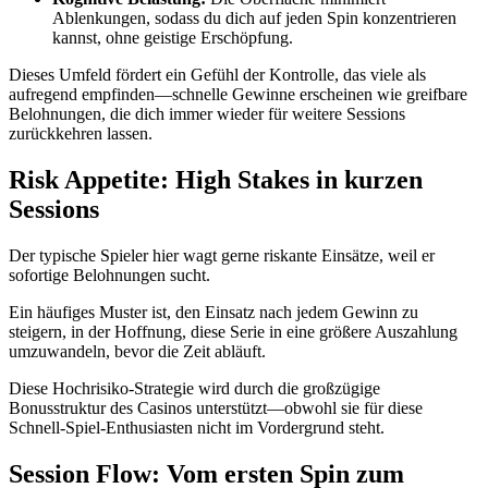
Ablenkungen, sodass du dich auf jeden Spin konzentrieren
kannst, ohne geistige Erschöpfung.
Dieses Umfeld fördert ein Gefühl der Kontrolle, das viele als
aufregend empfinden—schnelle Gewinne erscheinen wie greifbare
Belohnungen, die dich immer wieder für weitere Sessions
zurückkehren lassen.
Risk Appetite: High Stakes in kurzen
Sessions
Der typische Spieler hier wagt gerne riskante Einsätze, weil er
sofortige Belohnungen sucht.
Ein häufiges Muster ist, den Einsatz nach jedem Gewinn zu
steigern, in der Hoffnung, diese Serie in eine größere Auszahlung
umzuwandeln, bevor die Zeit abläuft.
Diese Hochrisiko-Strategie wird durch die großzügige
Bonusstruktur des Casinos unterstützt—obwohl sie für diese
Schnell‑Spiel-Enthusiasten nicht im Vordergrund steht.
Session Flow: Vom ersten Spin zum