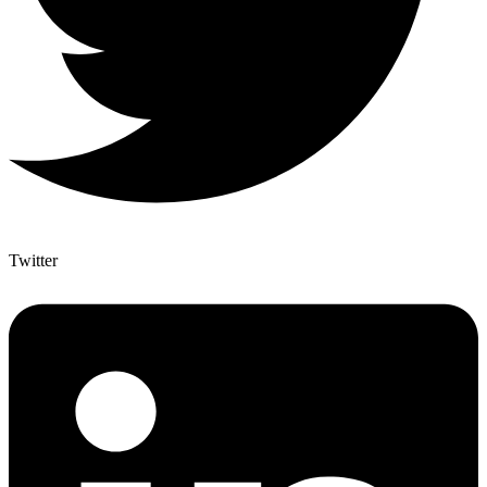
Twitter