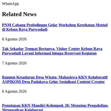
WhatsApp
Related News
PNM Cabang Probolinggo Gelar Workshop Kesehatan Mental
di Kebun Raya Purwodadi
8 Agustus 2026
Tak Sekadar Tempat Bertanya, Visitor Center Kebun Raya
Purwodadi Layani Informasi hingga Reservasi Kegiatan
7 Agustus 2026
Bangun Kesadaran Desa Wisata, Mahasiswa KKN Kolaboratif
ASPIKOM Desa Padakaya Gelar Sosialisasi Content Creator
6 Agustus 2026
Penutupan KKN Mandiri Kelompok 28: Menutup Pengabdian,
Menguatkan Kolaborasi