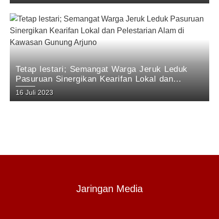
Tetap lestari; Semangat Warga Jeruk Leduk
Pasuruan Sinergikan Kearifan Lokal dan
Pelestarian Alam di Kawasan Gunung Arjuno
16 Juli 2023
Jaringan Media