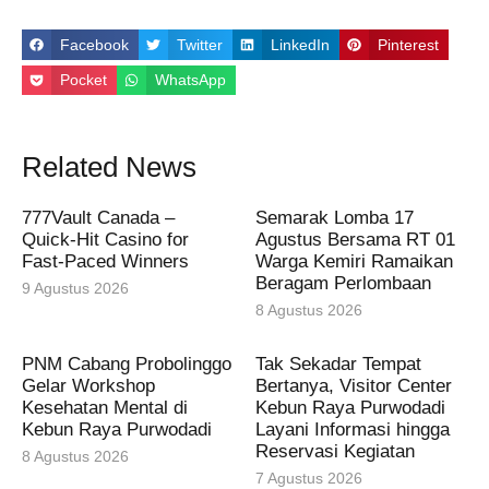
Facebook
Twitter
LinkedIn
Pinterest
Pocket
WhatsApp
Related News
777Vault Canada –
Semarak Lomba 17
Quick‑Hit Casino for
Agustus Bersama RT 01
Fast‑Paced Winners
Warga Kemiri Ramaikan
Beragam Perlombaan
9 Agustus 2026
8 Agustus 2026
PNM Cabang Probolinggo
Tak Sekadar Tempat
Gelar Workshop
Bertanya, Visitor Center
Kesehatan Mental di
Kebun Raya Purwodadi
Kebun Raya Purwodadi
Layani Informasi hingga
Reservasi Kegiatan
8 Agustus 2026
7 Agustus 2026