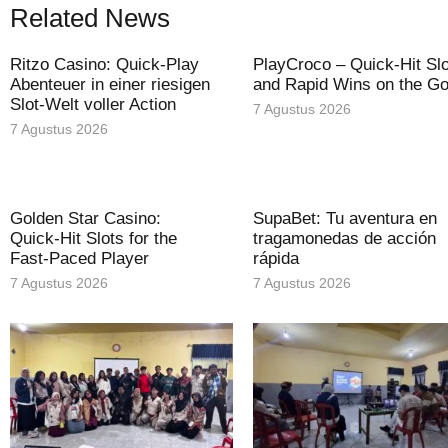
Related News
Ritzo Casino: Quick‑Play
PlayCroco – Quick‑Hit Sl
Abenteuer in einer riesigen
and Rapid Wins on the G
Slot‑Welt voller Action
7 Agustus 2026
7 Agustus 2026
Golden Star Casino:
SupaBet: Tu aventura en
Quick‑Hit Slots for the
tragamonedas de acción
Fast‑Paced Player
rápida
7 Agustus 2026
7 Agustus 2026