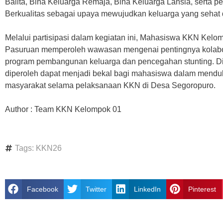
Balita, Bina Keluarga Remaja, Bina Keluarga Lansia, serta
Berkualitas sebagai upaya mewujudkan keluarga yang sehat d
Melalui partisipasi dalam kegiatan ini, Mahasiswa KKN Kelo
Pasuruan memperoleh wawasan mengenai pentingnya kolabor
program pembangunan keluarga dan pencegahan stunting. D
diperoleh dapat menjadi bekal bagi mahasiswa dalam mend
masyarakat selama pelaksanaan KKN di Desa Segoropuro.
Author : Team KKN Kelompok 01
Tags:
KKN26
Facebook
Twitter
LinkedIn
Pinterest