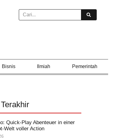
Bisnis
Ilmiah
Pemerintah
 Terakhir
o: Quick‑Play Abenteuer in einer
ot‑Welt voller Action
26