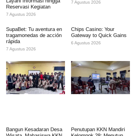
Layani Informasi hingga
7 Agustus 2026
Reservasi Kegiatan
7 Agustus 2026
SupaBet: Tu aventura en
Chips Casino: Your
tragamonedas de acción
Gateway to Quick Gains
rápida
6 Agustus 2026
7 Agustus 2026
Bangun Kesadaran Desa
Penutupan KKN Mandiri
Wisata, Mahasiswa KKN
Kelompok 28: Menutup