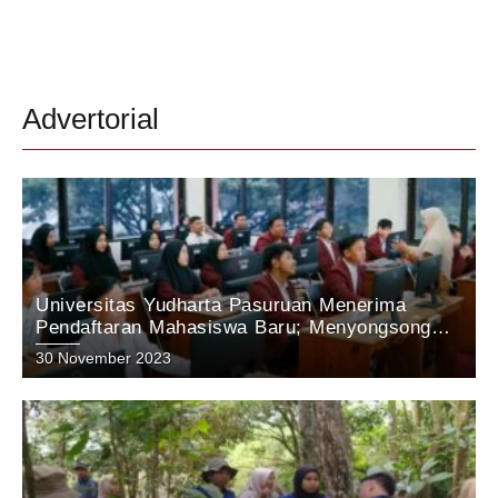
Advertorial
Universitas Yudharta Pasuruan Menerima
Pendaftaran Mahasiswa Baru; Menyongsong
Masa Depan Unggul dengan Inovasi dan
30 November 2023
Prestasi.