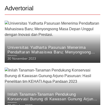
Advertorial
Universitas Yudharta Pasuruan Menerima
Pendaftaran Mahasiswa Baru; Menyongsong
Masa Depan Unggul dengan Inovasi dan
30 November 2023
Prestasi.
Inilah Tanaman-Tanaman Pendukung
Konservasi Burung di Kawasan Gunung Arjuno
Pasuruan: Hasil Penelitian tim KEHATI Aqua