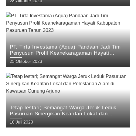
28 Oktober 2023
Pandaan 2023
PT. Tirta Investama (Aqua) Pandaan Jadi Tim
Penyusun Profil Keanekaragaman Hayati
Kabupaten Pasuruan Tahun 2023
23 Oktober 2023
Tetap lestari; Semangat Warga Jeruk Leduk
Pasuruan Sinergikan Kearifan Lokal dan
Pelestarian Alam di Kawasan Gunung Arjuno
16 Juli 2023