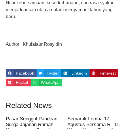
Nilai kebersamaan, kesederhanaan, dan rasa syukur
menjadi pesan utama dalam menyambut tahun yang
baru.
Author : Khulafaur Rosyidin
Facebook
Twitter
LinkedIn
Pinterest
Pocket
WhatsApp
Related News
Pasar Senggol Pandean,
Semarak Lomba 17
Surga Jajanan Ramah
Agustus Bersama RT 01