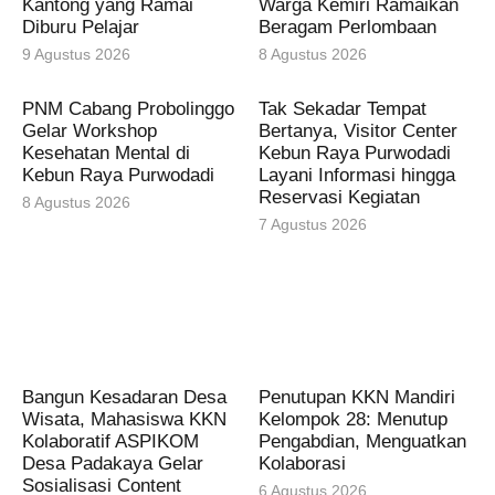
Kantong yang Ramai
Warga Kemiri Ramaikan
Diburu Pelajar
Beragam Perlombaan
9 Agustus 2026
8 Agustus 2026
PNM Cabang Probolinggo
Tak Sekadar Tempat
Gelar Workshop
Bertanya, Visitor Center
Kesehatan Mental di
Kebun Raya Purwodadi
Kebun Raya Purwodadi
Layani Informasi hingga
Reservasi Kegiatan
8 Agustus 2026
7 Agustus 2026
Bangun Kesadaran Desa
Penutupan KKN Mandiri
Wisata, Mahasiswa KKN
Kelompok 28: Menutup
Kolaboratif ASPIKOM
Pengabdian, Menguatkan
Desa Padakaya Gelar
Kolaborasi
Sosialisasi Content
6 Agustus 2026