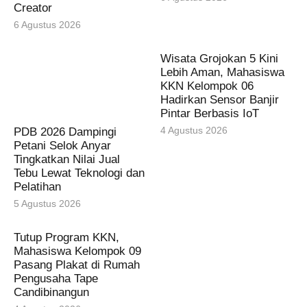
Creator
6 Agustus 2026
Wisata Grojokan 5 Kini
Lebih Aman, Mahasiswa
KKN Kelompok 06
Hadirkan Sensor Banjir
Pintar Berbasis IoT
4 Agustus 2026
PDB 2026 Dampingi
Petani Selok Anyar
Tingkatkan Nilai Jual
Tebu Lewat Teknologi dan
Pelatihan
5 Agustus 2026
Tutup Program KKN,
Mahasiswa Kelompok 09
Pasang Plakat di Rumah
Pengusaha Tape
Candibinangun