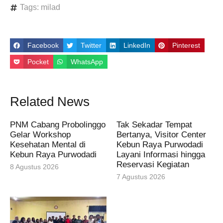
Tags:
milad
Facebook
Twitter
LinkedIn
Pinterest
Pocket
WhatsApp
Related News
PNM Cabang Probolinggo
Tak Sekadar Tempat
Gelar Workshop
Bertanya, Visitor Center
Kesehatan Mental di
Kebun Raya Purwodadi
Kebun Raya Purwodadi
Layani Informasi hingga
Reservasi Kegiatan
8 Agustus 2026
7 Agustus 2026