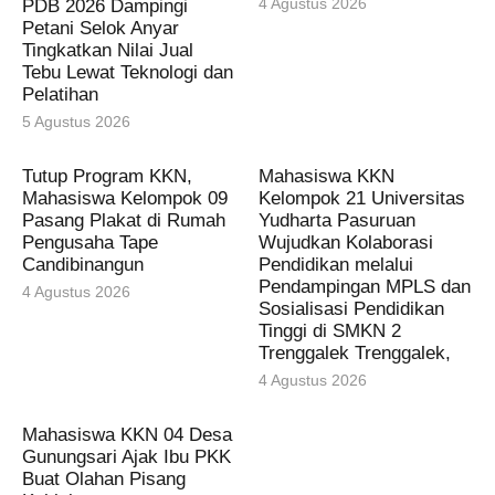
4 Agustus 2026
PDB 2026 Dampingi
Petani Selok Anyar
Tingkatkan Nilai Jual
Tebu Lewat Teknologi dan
Pelatihan
5 Agustus 2026
Tutup Program KKN,
Mahasiswa KKN
Mahasiswa Kelompok 09
Kelompok 21 Universitas
Pasang Plakat di Rumah
Yudharta Pasuruan
Pengusaha Tape
Wujudkan Kolaborasi
Candibinangun
Pendidikan melalui
Pendampingan MPLS dan
4 Agustus 2026
Sosialisasi Pendidikan
Tinggi di SMKN 2
Trenggalek Trenggalek,
4 Agustus 2026
Mahasiswa KKN 04 Desa
Gunungsari Ajak Ibu PKK
Buat Olahan Pisang