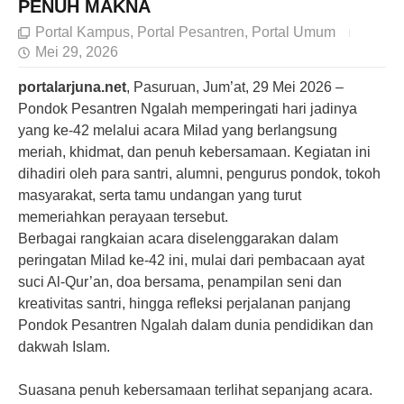
PENUH MAKNA
Portal Kampus
,
Portal Pesantren
,
Portal Umum
Mei 29, 2026
portalarjuna.net
, Pasuruan, Jum’at, 29 Mei 2026 –
Pondok Pesantren Ngalah memperingati hari jadinya
yang ke-42 melalui acara Milad yang berlangsung
meriah, khidmat, dan penuh kebersamaan. Kegiatan ini
dihadiri oleh para santri, alumni, pengurus pondok, tokoh
masyarakat, serta tamu undangan yang turut
memeriahkan perayaan tersebut.
Berbagai rangkaian acara diselenggarakan dalam
peringatan Milad ke-42 ini, mulai dari pembacaan ayat
suci Al-Qur’an, doa bersama, penampilan seni dan
kreativitas santri, hingga refleksi perjalanan panjang
Pondok Pesantren Ngalah dalam dunia pendidikan dan
dakwah Islam.
Suasana penuh kebersamaan terlihat sepanjang acara.