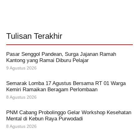
Tulisan Terakhir
Pasar Senggol Pandean, Surga Jajanan Ramah
Kantong yang Ramai Diburu Pelajar
9 Agustus 2026
Semarak Lomba 17 Agustus Bersama RT 01 Warga
Kemiri Ramaikan Beragam Perlombaan
8 Agustus 2026
PNM Cabang Probolinggo Gelar Workshop Kesehatan
Mental di Kebun Raya Purwodadi
8 Agustus 2026