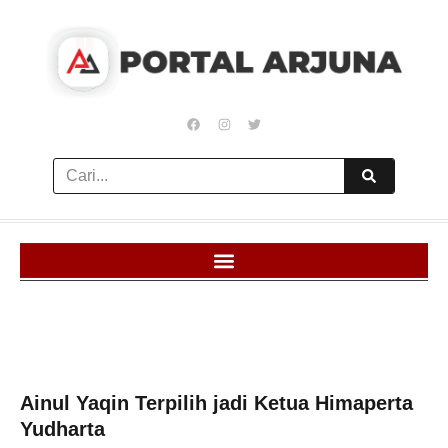
Ainul Yaqin Terpilih jadi Ketua Himaperta
Yudharta