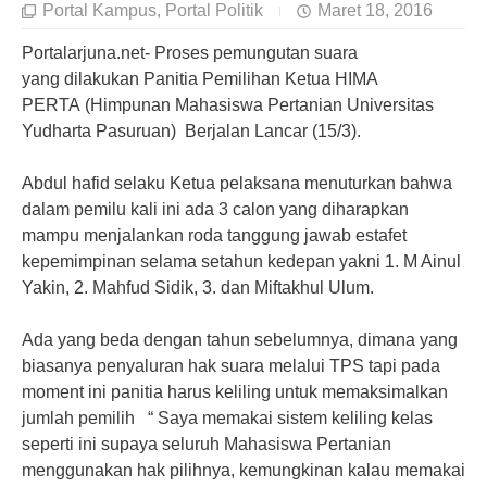
Portal Kampus
,
Portal Politik
Maret 18, 2016
Portalarjuna.net- Proses pemungutan suara
yang dilakukan Panitia Pemilihan Ketua HIMA
PERTA (Himpunan Mahasiswa Pertanian Universitas
Yudharta Pasuruan) Berjalan Lancar (15/3).
Abdul hafid selaku Ketua pelaksana menuturkan bahwa
dalam pemilu kali ini ada 3 calon yang diharapkan
mampu menjalankan roda tanggung jawab estafet
kepemimpinan selama setahun kedepan yakni 1. M Ainul
Yakin, 2. Mahfud Sidik, 3. dan Miftakhul Ulum.
Ada yang beda dengan tahun sebelumnya, dimana yang
biasanya penyaluran hak suara melalui TPS tapi pada
moment ini panitia harus keliling untuk memaksimalkan
jumlah pemilih “ Saya memakai sistem keliling kelas
seperti ini supaya seluruh Mahasiswa Pertanian
menggunakan hak pilihnya, kemungkinan kalau memakai