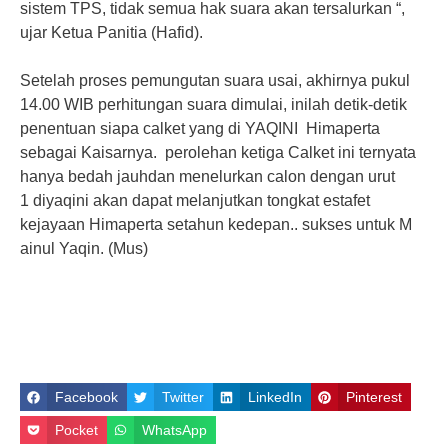
sistem TPS, tidak semua hak suara akan tersalurkan “,
ujar Ketua Panitia (Hafid).
Setelah proses pemungutan suara usai, akhirnya pukul
14.00 WIB perhitungan suara dimulai, inilah detik-detik
penentuan siapa calket yang di YAQINI Himaperta
sebagai Kaisarnya. perolehan ketiga Calket ini ternyata
hanya bedah jauhdan menelurkan calon dengan urut
1 diyaqini akan dapat melanjutkan tongkat estafet
kejayaan Himaperta setahun kedepan.. sukses untuk M
ainul Yaqin. (Mus)
Facebook
Twitter
LinkedIn
Pinterest
Pocket
WhatsApp