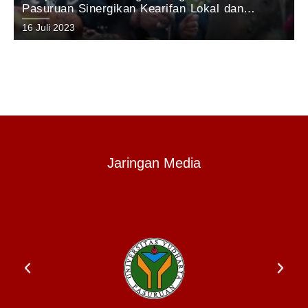
Pasuruan Sinergikan Kearifan Lokal dan
Pelestarian Alam di Kawasan Gunung Arjuno
16 Juli 2023
Jaringan Media