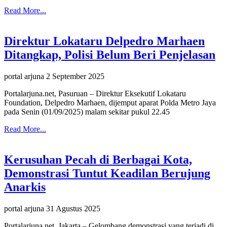
Read More...
Direktur Lokataru Delpedro Marhaen
Ditangkap, Polisi Belum Beri Penjelasan
portal arjuna
2 September 2025
Portalarjuna.net, Pasuruan – Direktur Eksekutif Lokataru
Foundation, Delpedro Marhaen, dijemput aparat Polda Metro Jaya
pada Senin (01/09/2025) malam sekitar pukul 22.45
Read More...
Kerusuhan Pecah di Berbagai Kota,
Demonstrasi Tuntut Keadilan Berujung
Anarkis
portal arjuna
31 Agustus 2025
Portalarjuna.net, Jakarta – Gelombang demonstrasi yang terjadi di