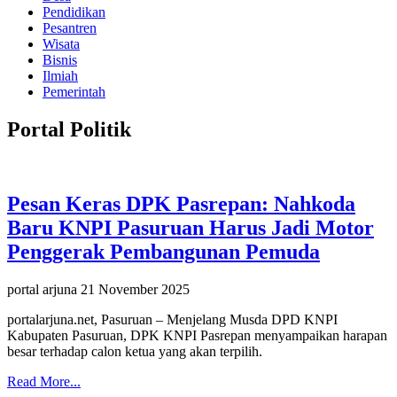
Pendidikan
Pesantren
Wisata
Bisnis
Ilmiah
Pemerintah
Portal Politik
Pesan Keras DPK Pasrepan: Nahkoda
Baru KNPI Pasuruan Harus Jadi Motor
Penggerak Pembangunan Pemuda
portal arjuna
21 November 2025
portalarjuna.net, Pasuruan – Menjelang Musda DPD KNPI
Kabupaten Pasuruan, DPK KNPI Pasrepan menyampaikan harapan
besar terhadap calon ketua yang akan terpilih.
Read More...