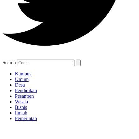
Search
Kampus
Umum
Desa
Pendidikan
Pesantren
Wisata
Bisnis
Ilmiah
Pemerintah