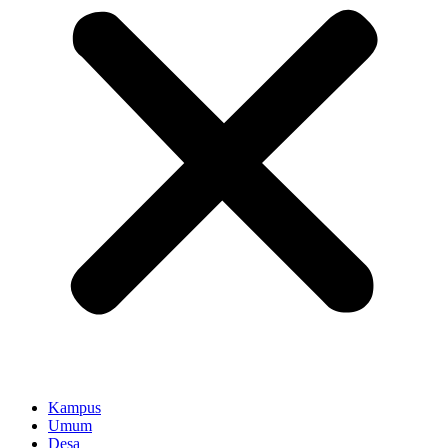
Kampus
Umum
Desa