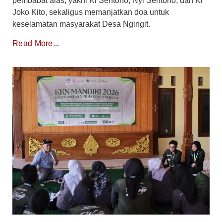
pembabat alas, yakni Ki Sentono, Nyi Sentono, dan Ki
Joko Kito, sekaligus memanjatkan doa untuk
keselamatan masyarakat Desa Ngingit.
Read More...