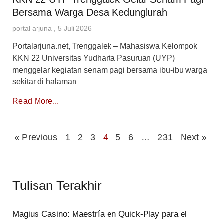
Bersama Warga Desa Kedunglurah
portal arjuna
5 Juli 2026
Portalarjuna.net, Trenggalek – Mahasiswa Kelompok
KKN 22 Universitas Yudharta Pasuruan (UYP)
menggelar kegiatan senam pagi bersama ibu-ibu warga
sekitar di halaman
Read More...
« Previous
1
2
3
4
5
6
…
231
Next »
Tulisan Terakhir
Magius Casino: Maestría en Quick‑Play para el