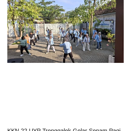
KKN 22 UYP Trenggalek Gelar Senam Pagi