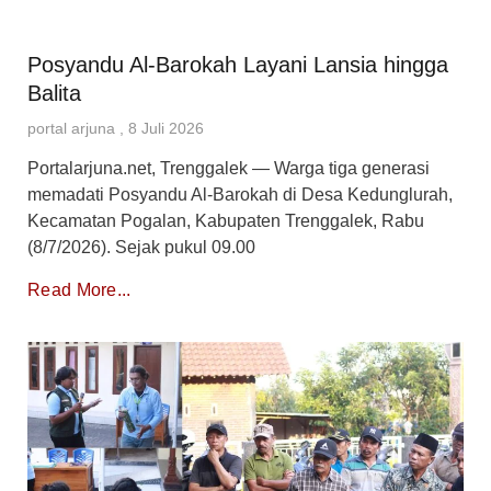
Posyandu Al-Barokah Layani Lansia hingga
Balita
portal arjuna
8 Juli 2026
Portalarjuna.net, Trenggalek — Warga tiga generasi
memadati Posyandu Al-Barokah di Desa Kedunglurah,
Kecamatan Pogalan, Kabupaten Trenggalek, Rabu
(8/7/2026). Sejak pukul 09.00
Read More...