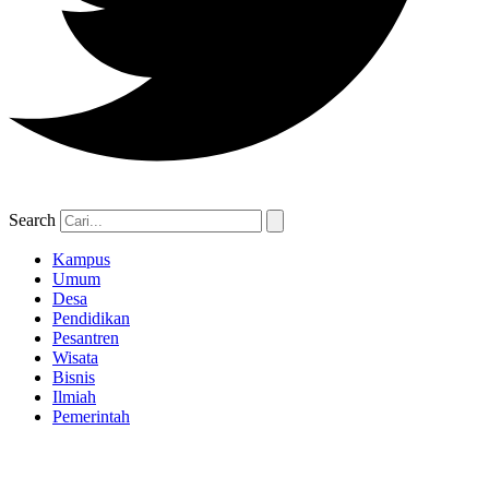
Search
Kampus
Umum
Desa
Pendidikan
Pesantren
Wisata
Bisnis
Ilmiah
Pemerintah