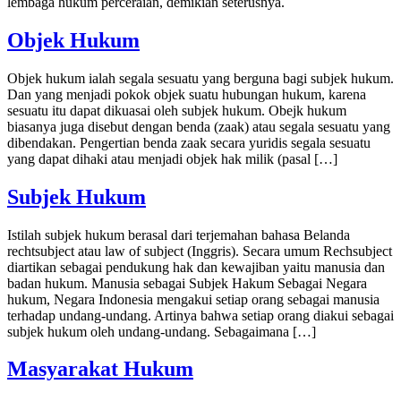
lembaga hukum perceraian, demikian seterusnya.
Objek Hukum
Objek hukum ialah segala sesuatu yang berguna bagi subjek hukum.
Dan yang menjadi pokok objek suatu hubungan hukum, karena
sesuatu itu dapat dikuasai oleh subjek hukum. Obejk hukum
biasanya juga disebut dengan benda (zaak) atau segala sesuatu yang
dibendakan. Pengertian benda zaak secara yuridis segala sesuatu
yang dapat dihaki atau menjadi objek hak milik (pasal […]
Subjek Hukum
Istilah subjek hukum berasal dari terjemahan bahasa Belanda
rechtsubject atau law of subject (Inggris). Secara umum Rechsubject
diartikan sebagai pendukung hak dan kewajiban yaitu manusia dan
badan hukum. Manusia sebagai Subjek Hakum Sebagai Negara
hukum, Negara Indonesia mengakui setiap orang sebagai manusia
terhadap undang-undang. Artinya bahwa setiap orang diakui sebagai
subjek hukum oleh undang-undang. Sebagaimana […]
Masyarakat Hukum