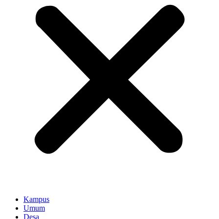
Kampus
Umum
Desa