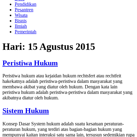
Pendidikan
Pesantren
Wisata
Bisnis
Ilmiah
Pemerintah
Hari:
15 Agustus 2015
Peristiwa Hukum
Peristiwa hukum atau kejaidan hukum rechtsfert atau rechtfeit
hakekatnya adalah peristiwa-peristiwa dalam masyarakat yang
membawa akibat yang diatur oleh hukum. Dengan kata lain
peristiwa hukum adalah peristiwa-peristiwa dalam masyarakat yang
akibatnya diatur oleh hukum.
Sistem Hukum
Konsep Dasar System hukum adalah suatu kesatuan peraturan-
peraturan hukum, yang terdiri atas bagian-bagian hukum yang
mempunyai kaitan interaksi satu sama lain, tersusun sedemikian rupa