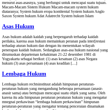
menurut asas-asasnya, yang berfungsi untuk mencapai suatu tujuan.
Macam-Macam Sistem Hukum Macam-macam system hukum
diataranya; System hukum eropa kontitental System hukum Anglo
Saxon System hukum Adat Adatrecht System hukum Islam
Asas Hukum
Asas hukum adalah kaidah yang berpengaruh terhadap kaidah
perilaku, karena asas hukum memainkan peranan pada inter[restasi
terhadap aturan hukum dan dengan itu menentukan wilayah
penerapan kaidah hukum. Sedangkan asas-asa hukum nasional yang
dirumuskan departeman kehakiman 21-22 desember 1981 di
Yogyakarta sebagai berikut: (1) asas kesatuan (2) asas Negara
hukum (3) asas persamaan (4) asas keadilan […]
Lembaga Hukum
Lembaga hukum rechtsinstituut adalah himpunan peraturan-
peraturan hukum yang mengandung beberapa persamaan (anasir-
anasir sama) atau bertujuan mencapai suatu objek yang sama. Oleh
karena itu ada himpunan peraturan peraturan hukum yang mengatur
mnegnai perkawinan “lembaga hukum perkawinan” himpunan
peraturan-peraturan yang mengatur tentang penceraian dinamakan