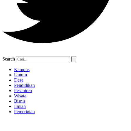
Search
Kampus
Umum
Desa
Pendidikan
Pesantren
Wisata
Bisnis
Ilmiah
Pemerintah