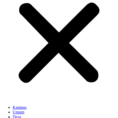
Kampus
Umum
Desa