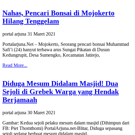
Nahas, Pencari Bonsai di Mojokerto
Hilang Tenggelam
portal arjuna
31 Maret 2021
Portalarjuna.Net – Mojokerto, Seorang pencari bonsai Muhammad
Safi’i (24) hanyut terbawa arus Sungai Pikatan di Dusun
Kedungrupit, Desa Sumengko, Kecamatan Jatirejo,
Read More...
Diduga Mesum Didalam Masjid! Dua
Sejoli di Grebek Warga yang Hendak
Berjamaah
portal arjuna
30 Maret 2021
Gambar: Kedua sejoli pelaku mesum dalam masjid (Dihimpun dari
FB: Piet Thomthomi) PortalArjuna.net-Blitar, Diduga sepasang
sejoli sedang berbuat mesum didalam masjid.