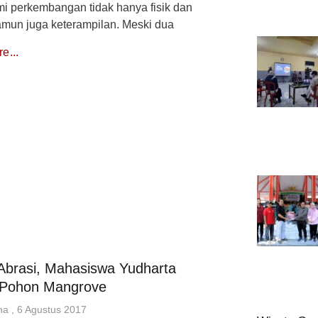
i perkembangan tidak hanya fisik dan
amun juga keterampilan. Meski dua
e...
Abrasi, Mahasiswa Yudharta
Pohon Mangrove
una
6 Agustus 2017