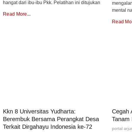
hangat dari ibu-ibu Pkk. Pelatihan ini ditujukan
mengalam
mental n
Read More...
Read Mor
Kkn 8 Universitas Yudharta:
Cegah 
Berembuk Bersama Perangkat Desa
Tanam 
Terkait Dirgahayu Indonesia ke-72
portal arj