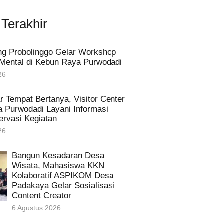
 Terakhir
g Probolinggo Gelar Workshop
Mental di Kebun Raya Purwodadi
26
r Tempat Bertanya, Visitor Center
 Purwodadi Layani Informasi
ervasi Kegiatan
26
Bangun Kesadaran Desa
Wisata, Mahasiswa KKN
Kolaboratif ASPIKOM Desa
Padakaya Gelar Sosialisasi
Content Creator
6 Agustus 2026