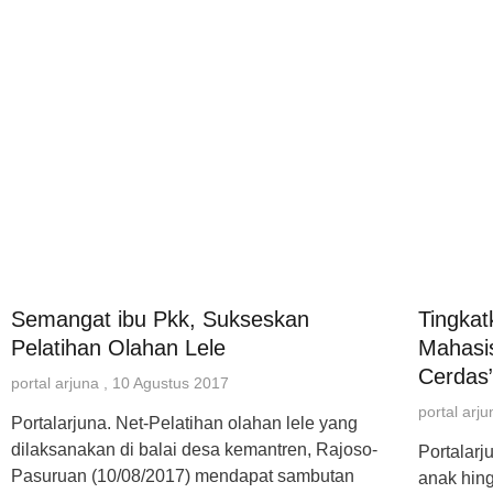
Semangat ibu Pkk, Sukseskan
Tingkat
Pelatihan Olahan Lele
Mahasi
Cerdas”
portal arjuna
10 Agustus 2017
portal arj
Portalarjuna. Net-Pelatihan olahan lele yang
dilaksanakan di balai desa kemantren, Rajoso-
Portalarj
Pasuruan (10/08/2017) mendapat sambutan
anak hin