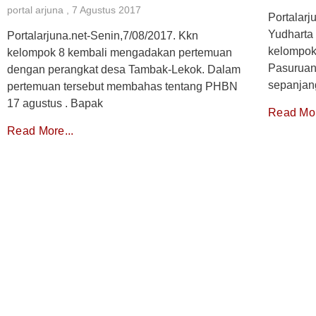
portal arjuna
7 Agustus 2017
Portalarj
Yudharta
Portalarjuna.net-Senin,7/08/2017. Kkn
kelompok
kelompok 8 kembali mengadakan pertemuan
Pasuruan
dengan perangkat desa Tambak-Lekok. Dalam
sepanjan
pertemuan tersebut membahas tentang PHBN
17 agustus . Bapak
Read Mor
Read More...