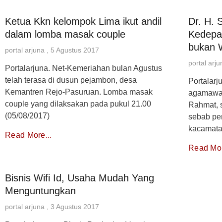
Ketua Kkn kelompok Lima ikut andil
Dr. H. 
dalam lomba masak couple
Kedepa
bukan 
portal arjuna
5 Agustus 2017
portal arj
Portalarjuna. Net-Kemeriahan bulan Agustus
telah terasa di dusun pejambon, desa
Portalarj
Kemantren Rejo-Pasuruan. Lomba masak
agamawan
couple yang dilaksakan pada pukul 21.00
Rahmat, s
(05/08/2017)
sebab pe
kacamata
Read More...
Read Mor
Bisnis Wifi Id, Usaha Mudah Yang
Menguntungkan
portal arjuna
3 Agustus 2017