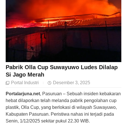
Pabrik Olla Cup Suwayuwo Ludes Dilalap
Si Jago Merah
Portal Industri
Desember 3, 2025
Portalarjuna.net
, Pasuruan – Sebuah insiden kebakaran
hebat dilaporkan telah melanda pabrik pengolahan cup
plastik, Olla Cup, yang berlokasi di wilayah Suwayuwo,
Kabupaten Pasuruan. Peristiwa nahas ini terjadi pada
Senin, 1/12/2025 sekitar pukul 22.30 WIB.