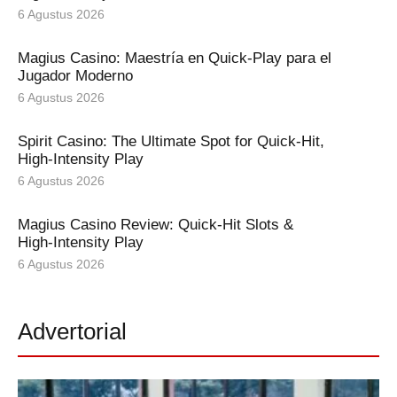
6 Agustus 2026
Magius Casino: Maestría en Quick‑Play para el
Jugador Moderno
6 Agustus 2026
Spirit Casino: The Ultimate Spot for Quick‑Hit,
High‑Intensity Play
6 Agustus 2026
Magius Casino Review: Quick‑Hit Slots &
High‑Intensity Play
6 Agustus 2026
Advertorial