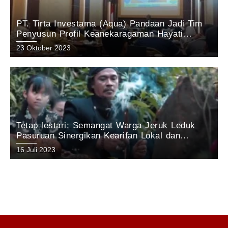
PT. Tirta Investama (Aqua) Pandaan Jadi Tim
Penyusun Profil Keanekaragaman Hayati
Kabupaten Pasuruan Tahun 2023
23 Oktober 2023
Tetap lestari; Semangat Warga Jeruk Leduk
Pasuruan Sinergikan Kearifan Lokal dan
Pelestarian Alam di Kawasan Gunung Arjuno
16 Juli 2023