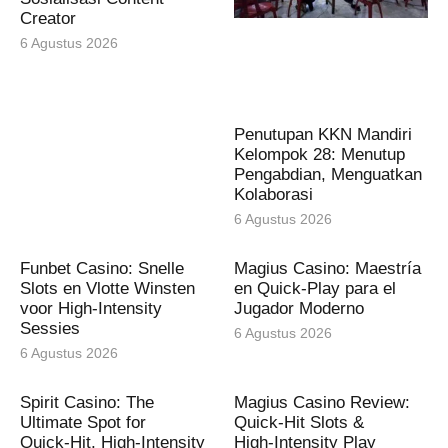
Creator
6 Agustus 2026
Penutupan KKN Mandiri
Kelompok 28: Menutup
Pengabdian, Menguatkan
Kolaborasi
6 Agustus 2026
Funbet Casino: Snelle
Magius Casino: Maestría
Slots en Vlotte Winsten
en Quick‑Play para el
voor High‑Intensity
Jugador Moderno
Sessies
6 Agustus 2026
6 Agustus 2026
Spirit Casino: The
Magius Casino Review:
Ultimate Spot for
Quick‑Hit Slots &
Quick‑Hit, High‑Intensity
High‑Intensity Play